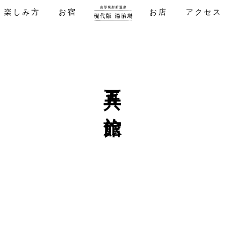
楽しみ方
お宿
お店
アクセス
五兵エ旅館