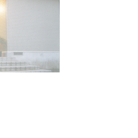
客室
5室