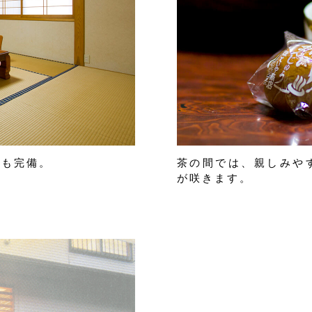
ども完備。
茶の間では、親しみや
が咲きます。