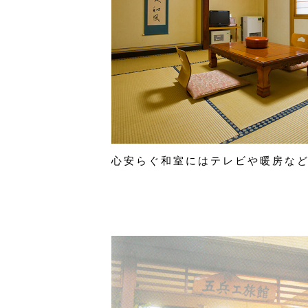
心安らぐ和室にはテレビや暖房な