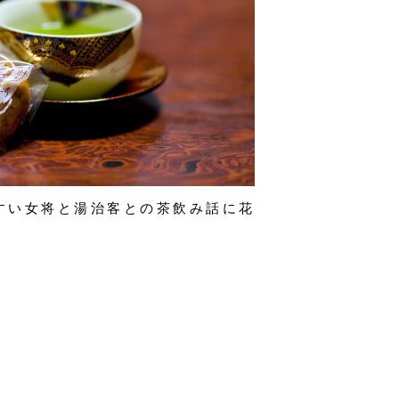
すい女将と湯治客との茶飲み話に花